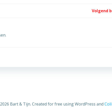
Post
Volgend b
navigation
sen.
2026 Bart & Tijn. Created for free using WordPress and
Coli