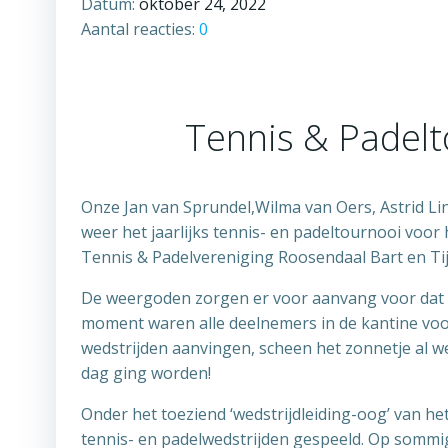
Datum:
oktober 24, 2022
Aantal reacties:
0
Tennis & Padel
Onze Jan van Sprundel,Wilma van Oers, Astrid L
weer het jaarlijks tennis- en padeltournooi voor 
Tennis & Padelvereniging Roosendaal Bart en Tijn 
De weergoden zorgen er voor aanvang voor dat 
moment waren alle deelnemers in de kantine voor
wedstrijden aanvingen, scheen het zonnetje al w
dag ging worden!
Onder het toeziend ‘wedstrijdleiding-oog’ van h
tennis- en padelwedstrijden gespeeld. Op sommig