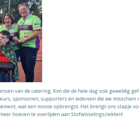
ensen van de catering, Kim die de hele dag ook geweldig g
teurs, sponsoren, supporters en iedereen die we misschien 
nement, wat een mooie opbrengst. Het brengt ons stapje vo
meer hoeven te overlijden aan Stofwisselingsziekten!