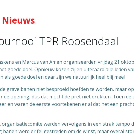
Nieuws
tournooi TPR Roosendaal
inskens en Marcus van Amen organiseerden vrijdag 21 okto
het goede doel. Opnieuw kozen zij en uiteraard alle leden va
als goede doel en daar zijn we natuurlijk heel blij mee!
de gravelbanen niet besproeid hoefden te worden, maar op
 de opening, dus dat mocht de pret niet drukken. Toen de 
eer en waren de eerste voortekenen er al dat het een prach
et organisatiecomite werden vervolgens in een strak tempo 
 banen werd er fel gestreden om de winst, maar overal sto