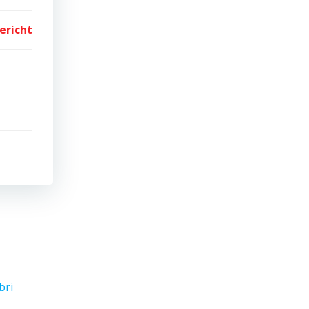
ericht
bri