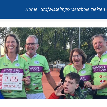
Home
Stofwisselings/Metabole ziekten