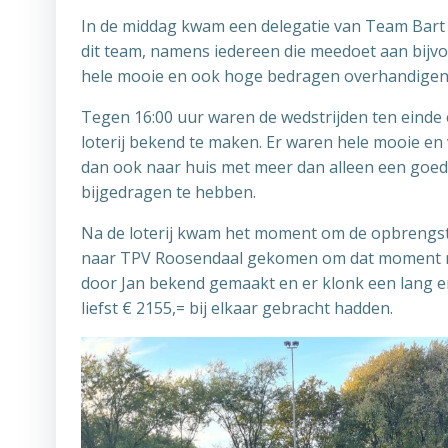
In de middag kwam een delegatie van Team Bart e
dit team, namens iedereen die meedoet aan bijvoor
hele mooie en ook hoge bedragen overhandigen
Tegen 16:00 uur waren de wedstrijden ten einde 
loterij bekend te maken. Er waren hele mooie en
dan ook naar huis met meer dan alleen een goed 
bijgedragen te hebben.
Na de loterij kwam het moment om de opbrengst
naar TPV Roosendaal gekomen om dat moment me
door Jan bekend gemaakt en er klonk een lang e
liefst € 2155,= bij elkaar gebracht hadden.