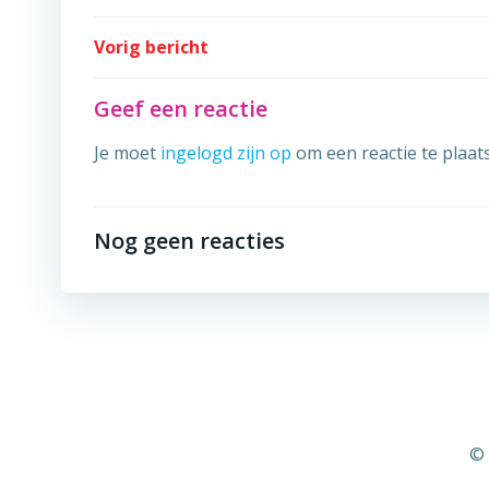
Post
Vorig bericht
navigation
Geef een reactie
Je moet
ingelogd zijn op
om een reactie te plaat
Nog geen reacties
© 