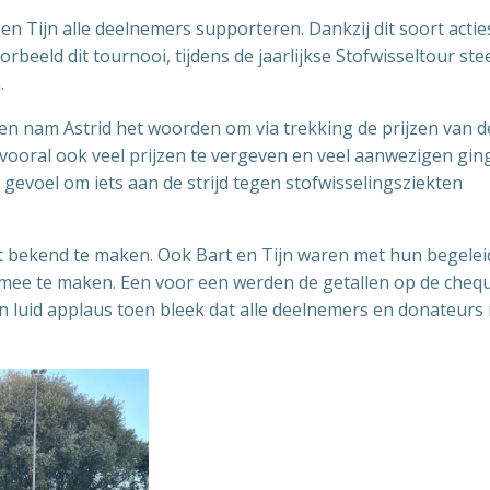
n Tijn alle deelnemers supporteren. Dankzij dit soort acti
beeld dit tournooi, tijdens de jaarlijkse Stofwisseltour ste
.
en nam Astrid het woorden om via trekking de prijzen van d
 vooral ook veel prijzen te vergeven en veel aanwezigen gin
gevoel om iets aan de strijd tegen stofwisselingsziekten
 bekend te maken. Ook Bart en Tijn waren met hun begelei
e te maken. Een voor een werden de getallen op de cheq
n luid applaus toen bleek dat alle deelnemers en donateurs