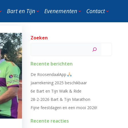
Bart en Tijn
Evenementen
Contact
Zoeken
Zoeken
Recente berichten
De RoosendaalApp
Jaarrekening 2025 beschikbaar
6e Bart en Tijn Walk & Ride
28-2-2026 Bart & Tijn Marathon
Fijne feestdagen en een mooi 2026!
Recente reacties