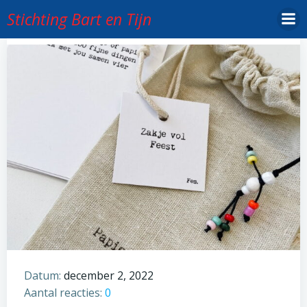
Ga
Stichting Bart en Tijn
naar
de
inhoud
Datum:
december 2, 2022
Aantal reacties:
0