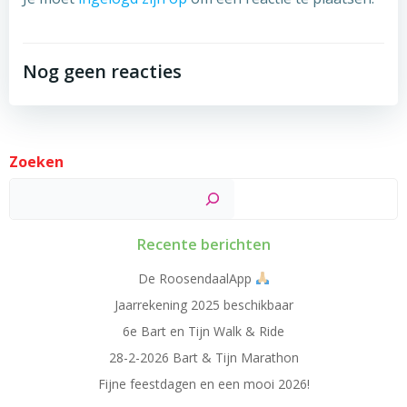
Nog geen reacties
Zoeken
Zoek
Recente berichten
De RoosendaalApp
Jaarrekening 2025 beschikbaar
6e Bart en Tijn Walk & Ride
28-2-2026 Bart & Tijn Marathon
Fijne feestdagen en een mooi 2026!