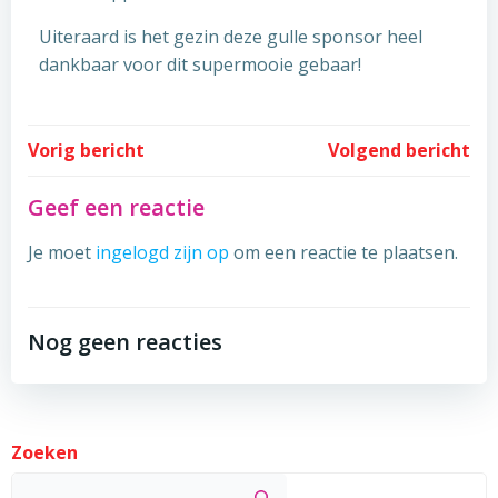
Uiteraard is het gezin deze gulle sponsor heel
dankbaar voor dit supermooie gebaar!
Post
Post
Vorig bericht
Volgend bericht
navigation
navigation
Geef een reactie
Je moet
ingelogd zijn op
om een reactie te plaatsen.
Nog geen reacties
Zoeken
Zoek