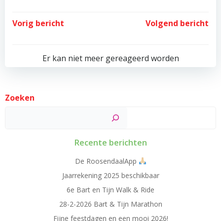
Post
Post
Vorig bericht
Volgend bericht
navigation
navigation
Er kan niet meer gereageerd worden
Zoeken
Zoek
Recente berichten
De RoosendaalApp
Jaarrekening 2025 beschikbaar
6e Bart en Tijn Walk & Ride
28-2-2026 Bart & Tijn Marathon
Fijne feestdagen en een mooi 2026!