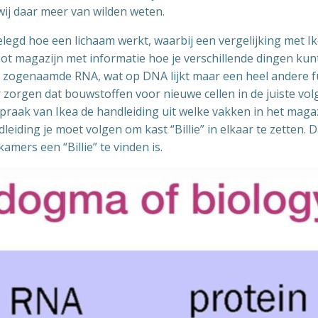
wij daar meer van wilden weten.
legd hoe een lichaam werkt, waarbij een vergelijking met I
oot magazijn met informatie hoe je verschillende dingen kun
t zogenaamde RNA, wat op DNA lijkt maar een heel andere f
zorgen dat bouwstoffen voor nieuwe cellen in de juiste vo
raak van Ikea de handleiding uit welke vakken in het magaz
iding je moet volgen om kast “Billie” in elkaar te zetten. D
amers een “Billie” te vinden is.