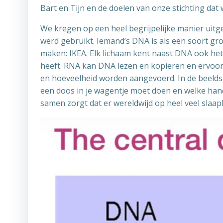
Bart en Tijn en de doelen van onze stichting dat 
We kregen op een heel begrijpelijke manier uitge
werd gebruikt. Iemand’s DNA is als een soort gr
maken: IKEA. Elk lichaam kent naast DNA ook he
heeft. RNA kan DNA lezen en kopiëren en ervoor 
en hoeveelheid worden aangevoerd. In de beeldsp
een doos in je wagentje moet doen en welke handle
samen zorgt dat er wereldwijd op heel veel slaapk