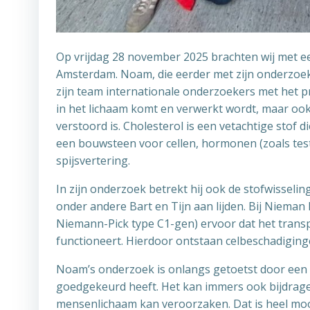
Op vrijdag 28 november 2025 brachten wij met e
Amsterdam. Noam, die eerder met zijn onderzoeke
zijn team internationale onderzoekers met het pr
in het lichaam komt en verwerkt wordt, maar ook 
verstoord is. Cholesterol is een vetachtige stof 
een bouwsteen voor cellen, hormonen (zoals test
spijsvertering.
In zijn onderzoek betrekt hij ook de stofwissel
onder andere Bart en Tijn aan lijden. Bij Nieman
Niemann-Pick type C1-gen) ervoor dat het trans
functioneert. Hierdoor ontstaan celbeschadiging
Noam’s onderzoek is onlangs getoetst door een m
goedgekeurd heeft. Het kan immers ook bijdrage
mensenlichaam kan veroorzaken. Dat is heel mooi