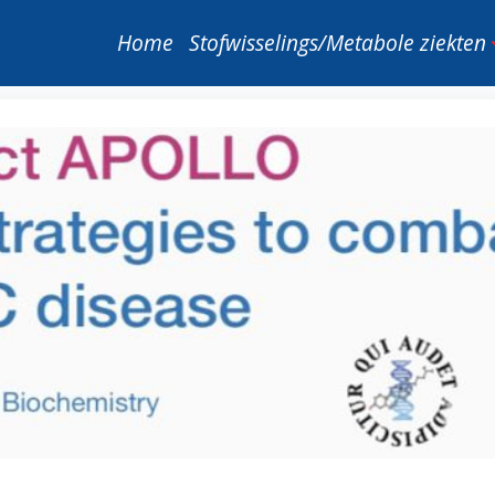
Home
Stofwisselings/Metabole ziekten