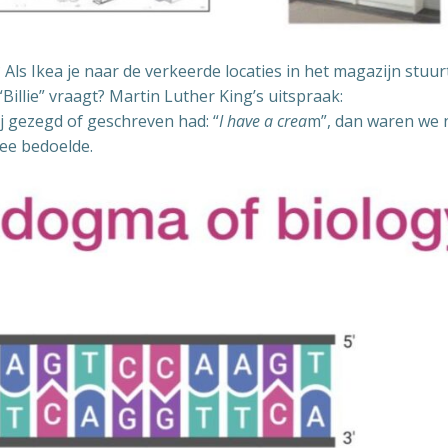
 Als Ikea je naar de verkeerde locaties in het magazijn stuur
“Billie” vraagt? Martin Luther King’s uitspraak:
j gezegd of geschreven had: “
I have a crea
m”, dan waren we 
mee bedoelde.