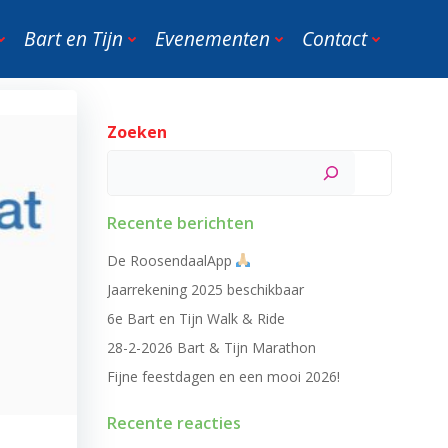
Bart en Tijn
Evenementen
Contact
Zoeken
Zoeken
Recente berichten
De RoosendaalApp
Jaarrekening 2025 beschikbaar
6e Bart en Tijn Walk & Ride
28-2-2026 Bart & Tijn Marathon
Fijne feestdagen en een mooi 2026!
Recente reacties