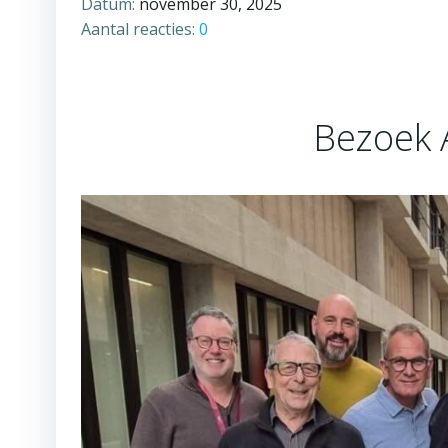
Datum:
november 30, 2025
Aantal reacties:
0
Bezoek