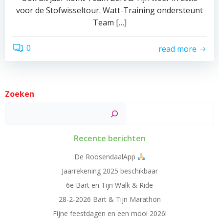
voor de Stofwisseltour. Watt-Training ondersteunt
Team […]
0
read more
Zoeken
Zoek
Recente berichten
De RoosendaalApp
Jaarrekening 2025 beschikbaar
6e Bart en Tijn Walk & Ride
28-2-2026 Bart & Tijn Marathon
Fijne feestdagen en een mooi 2026!