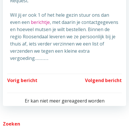
Request.
Wil jij er ook 1 of het hele gezin stuur ons dan
even een
berichtje
, met daarin je contactgegevens
en hoeveel mutsen je wilt bestellen. Binnen de
regio Roosendaal leveren we ze persoonlijk bij je
thuis af, iets verder verzinnen we een list of
verzenden we tegen een kleine extra
vergoeding………….
Post
Post
Vorig bericht
Volgend bericht
navigation
navigation
Er kan niet meer gereageerd worden
Zoeken