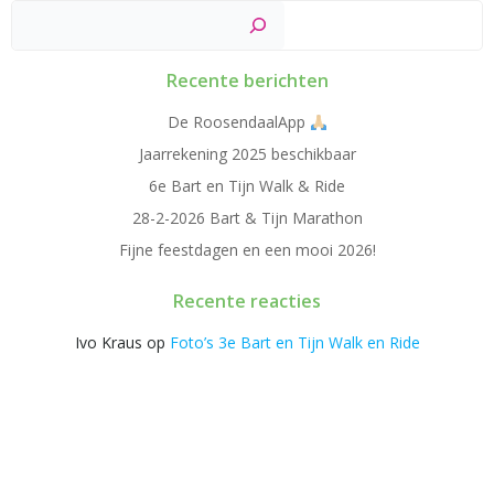
Zoek
Recente berichten
De RoosendaalApp
Jaarrekening 2025 beschikbaar
6e Bart en Tijn Walk & Ride
28-2-2026 Bart & Tijn Marathon
Fijne feestdagen en een mooi 2026!
Recente reacties
Ivo Kraus
op
Foto’s 3e Bart en Tijn Walk en Ride