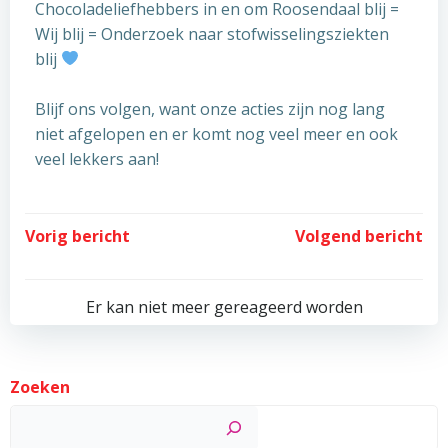
Chocoladeliefhebbers in en om Roosendaal blij =
Wij blij = Onderzoek naar stofwisselingsziekten
blij
Blijf ons volgen, want onze acties zijn nog lang
niet afgelopen en er komt nog veel meer en ook
veel lekkers aan!
Post
Post
Vorig bericht
Volgend bericht
navigation
navigation
Er kan niet meer gereageerd worden
Zoeken
Zoek