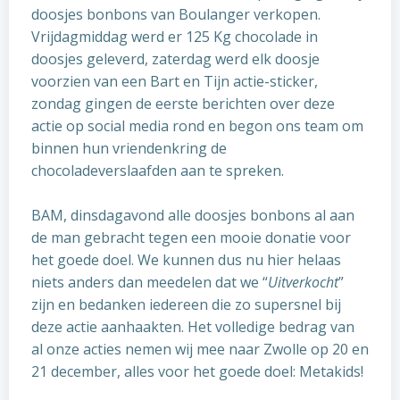
doosjes bonbons van Boulanger verkopen.
Vrijdagmiddag werd er 125 Kg chocolade in
doosjes geleverd, zaterdag werd elk doosje
voorzien van een Bart en Tijn actie-sticker,
zondag gingen de eerste berichten over deze
actie op social media rond en begon ons team om
binnen hun vriendenkring de
chocoladeverslaafden aan te spreken.
BAM, dinsdagavond alle doosjes bonbons al aan
de man gebracht tegen een mooie donatie voor
het goede doel. We kunnen dus nu hier helaas
niets anders dan meedelen dat we “
Uitverkocht
”
zijn en bedanken iedereen die zo supersnel bij
deze actie aanhaakten. Het volledige bedrag van
al onze acties nemen wij mee naar Zwolle op 20 en
21 december, alles voor het goede doel: Metakids!