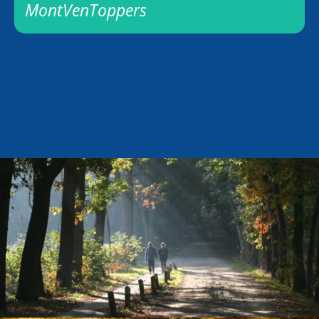
MontVenToppers